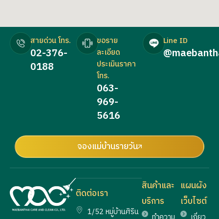
สายด่วน โทร.
ขอราย
Line ID
02-376-
@maebanth
ละเอียด
ประเมินราคา
0188
โทร.
063-
969-
5616
จองแม่บ้านรายวัน
สินค้าและ
แผนผัง
ติดต่อเรา
บริการ
เว็บไซต์
1/52 หมู่บ้านศิริน
ทำความ
เกี่ยว