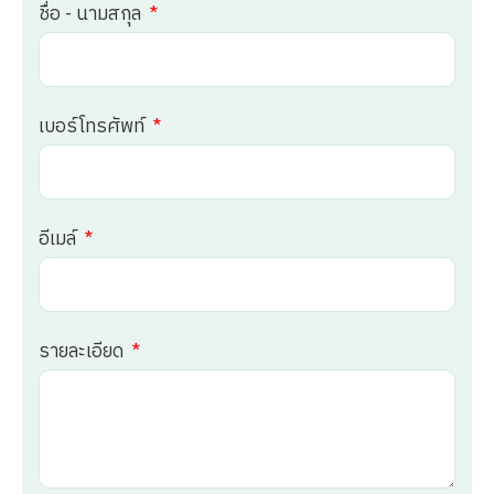
ชื่อ - นามสกุล
เบอร์โทรศัพท์
อีเมล์
รายละเอียด