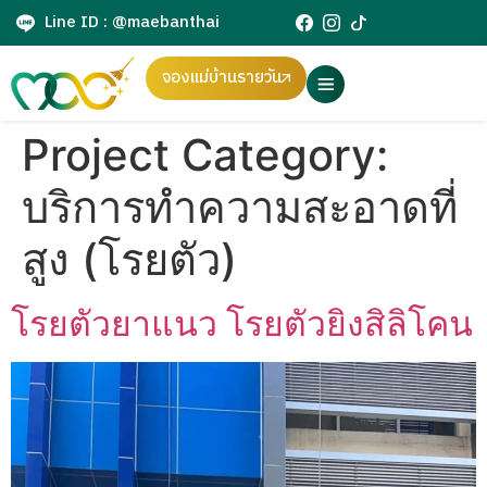
Line ID : @maebanthai
จองแม่บ้านรายวัน
Project Category:
บริการทำความสะอาดที่
สูง (โรยตัว)
โรยตัวยาแนว โรยตัวยิงสิลิโคน