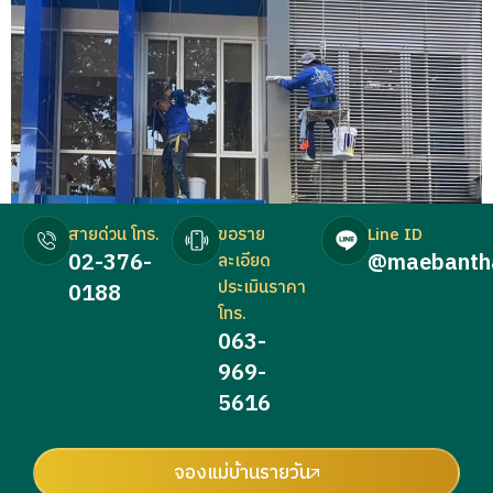
สายด่วน โทร.
ขอราย
Line ID
02-376-
@maebanth
ละเอียด
ประเมินราคา
0188
โทร.
063-
969-
5616
จองแม่บ้านรายวัน